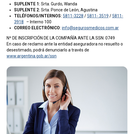
SUPLENTE 1:
Srta. Gurdo, Wanda
SUPLENTE 2:
Srta. Ponce de León, Agustina
TELÉFONOS/INTERNOS:
5811-3228
/
5811- 3519
/
5811-
3918
– Interno 100
CORREO ELECTRÓNICO:
info@segurosmedicos.com.ar
Nº DE INSCRIPCIÓN DE LA COMPAÑÍA ANTE LA SSN: 0749
En caso de reclamo ante la entidad aseguradora no resuelto o
desestimado, podrá denunciarlo a través de
www.argentina.gob.ar/ssn